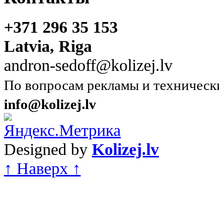
+371 296 35 153
Latvia, Riga
andron-sedoff@kolizej.lv
По вопросам рекламы и техническ
info@kolizej.lv
Designed by
Kolizej.lv
↑ Наверх ↑