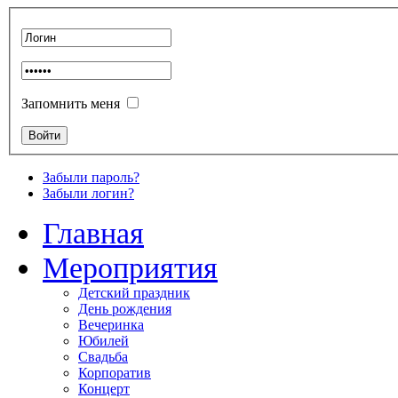
Запомнить меня
Забыли пароль?
Забыли логин?
Главная
Мероприятия
Детский праздник
День рождения
Вечеринка
Юбилей
Свадьба
Корпоратив
Концерт