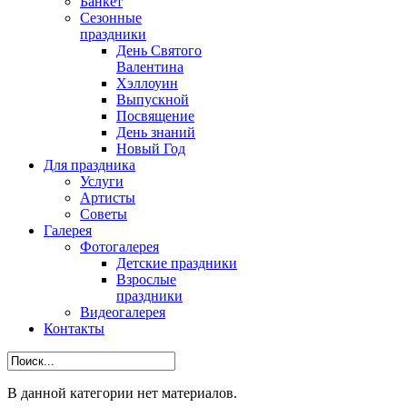
Банкет
Сезонные
праздники
День Святого
Валентина
Хэллоуин
Выпускной
Посвящение
День знаний
Новый Год
Для праздника
Услуги
Артисты
Советы
Галерея
Фотогалерея
Детские праздники
Взрослые
праздники
Видеогалерея
Контакты
В данной категории нет материалов.