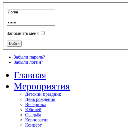
Запомнить меня
Забыли пароль?
Забыли логин?
Главная
Мероприятия
Детский праздник
День рождения
Вечеринка
Юбилей
Свадьба
Корпоратив
Концерт