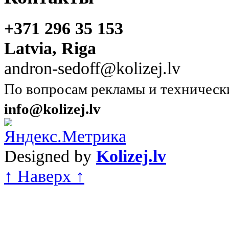
+371 296 35 153
Latvia, Riga
andron-sedoff@kolizej.lv
По вопросам рекламы и техническ
info@kolizej.lv
Designed by
Kolizej.lv
↑ Наверх ↑