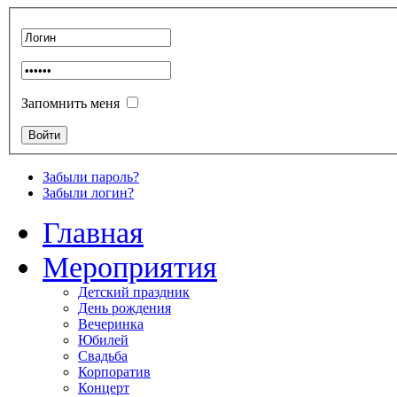
Запомнить меня
Забыли пароль?
Забыли логин?
Главная
Мероприятия
Детский праздник
День рождения
Вечеринка
Юбилей
Свадьба
Корпоратив
Концерт