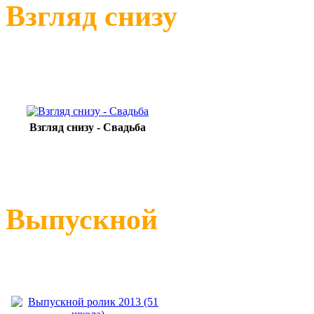
Взгляд с
Взгляд снизу - Свадьба
Выпуск