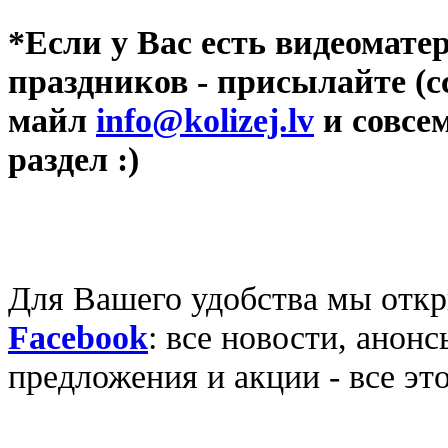
*Если у Вас есть видеомат
праздников - присылайте (с
майл
info@kolizej.lv
и совсе
раздел :)
Для Вашего удобства мы откр
Facebook
: все новости, анон
предложения и акции - все эт