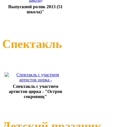
Выпускной ролик 2013 (51
школа)"
Спекта
Спектакль с участием
артистов цирка - "Остров
сокровищ"
Детский пр