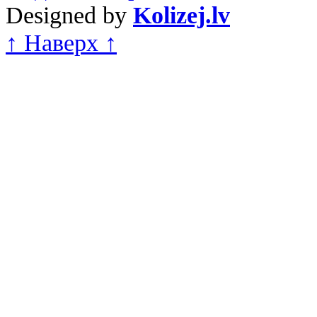
Designed by
Kolizej.lv
↑ Наверх ↑