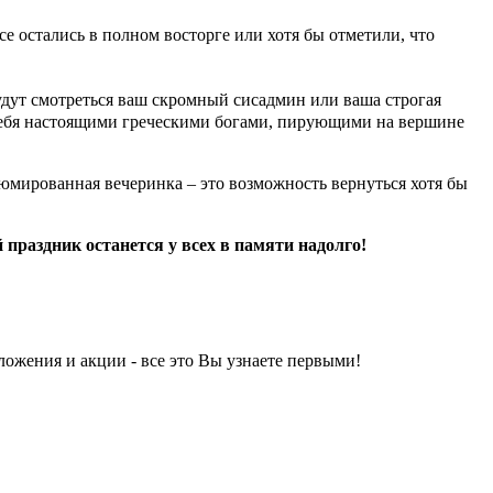
е остались в полном восторге или хотя бы отметили, что
будут смотреться ваш скромный сисадмин или ваша строгая
е себя настоящими греческими богами, пирующими на вершине
мированная вечеринка – это возможность вернуться хотя бы
раздник останется у всех в памяти надолго!
ложения и акции - все это Вы узнаете первыми!