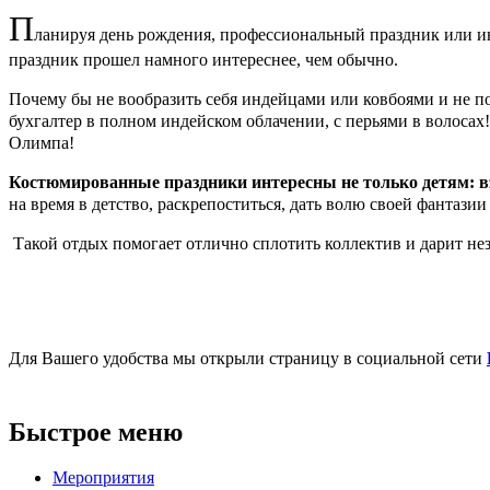
П
ланируя день рождения, профессиональный праздник или ино
праздник прошел намного интереснее, чем обычно.
Почему бы не вообразить себя индейцами или ковбоями и не по
бухгалтер в полном индейском облачении, с перьями в волоса
Олимпа!
Костюмированные праздники интересны не только детям: 
на время в детство, раскрепоститься, дать волю своей фантазии
Т
акой отдых помогает отлично сплотить коллектив и дарит н
Для Вашего удобства мы открыли страницу в социальной сети
Быстрое меню
Мероприятия