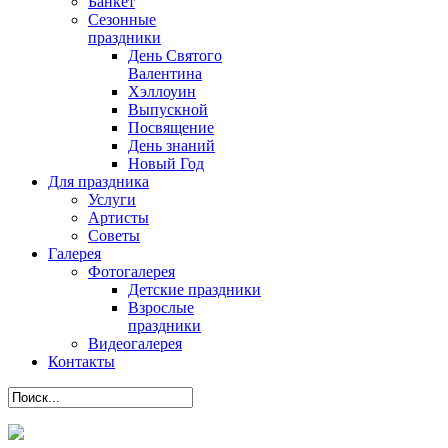
Банкет
Сезонные
праздники
День Святого
Валентина
Хэллоуин
Выпускной
Посвящение
День знаний
Новый Год
Для праздника
Услуги
Артисты
Советы
Галерея
Фотогалерея
Детские праздники
Взрослые
праздники
Видеогалерея
Контакты