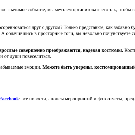
е значимое событие, мы мечтаем организовать его так, чтобы вс
соревноваться друг с другом? Только представьте, как забавно 
х! А облачившись в просторные тоги, вы невольно почувствует
взрослые совершенно преображаются, надевая костюмы.
Костю
 и от души повеселиться.
езабываемые эмоции.
Можете быть уверены, костюмированный п
Facebook
: все новости, анонсы мероприятий и фотоотчеты, пред